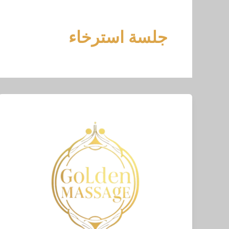
خطي
لى
لمحتوى
جلسة استرخاء