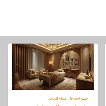
,
جلسة استرخاء
مساج الرياض