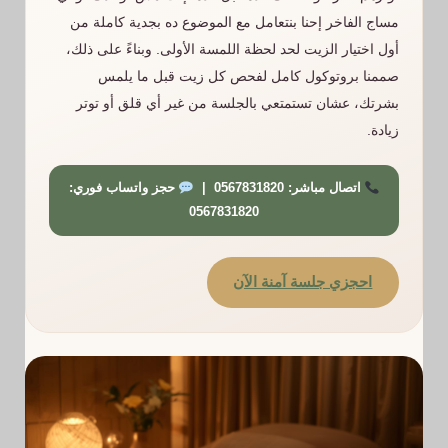
مساج الفاخر إحنا بنتعامل مع الموضوع ده بجدية كاملة من
أول اختيار الزيت لحد لحظة اللمسة الأولى. وبناءً على ذلك،
صممنا بروتوكول كامل لفحص كل زيت قبل ما يلمس
بشرتك، عشان تستمتعي بالجلسة من غير أي قلق أو توتر
زيادة.
اتصال مباشر: 0567831820 |
حجز واتساب فوري:
0567831820
احجزي جلسة آمنة الآن