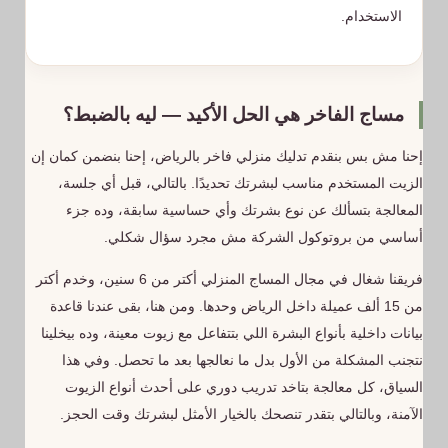
الاستخدام.
مساج الفاخر هي الحل الأكيد — ليه بالضبط؟
إحنا مش بس بنقدم تدليك منزلي فاخر بالرياض، إحنا بنضمن كمان إن
الزيت المستخدم مناسب لبشرتك تحديدًا. بالتالي، قبل أي جلسة،
المعالجة بتسألك عن نوع بشرتك وأي حساسية سابقة، وده جزء
أساسي من بروتوكول الشركة مش مجرد سؤال شكلي.
فريقنا شغال في مجال المساج المنزلي أكتر من 6 سنين، وخدم أكتر
من 15 ألف عميلة داخل الرياض وحدها. ومن هنا، بقى عندنا قاعدة
بيانات داخلية بأنواع البشرة اللي بتتفاعل مع زيوت معينة، وده بيخلينا
نتجنب المشكلة من الأول بدل ما نعالجها بعد ما تحصل. وفي هذا
السياق، كل معالجة بتاخد تدريب دوري على أحدث أنواع الزيوت
الآمنة، وبالتالي بتقدر تنصحك بالخيار الأمثل لبشرتك وقت الحجز.