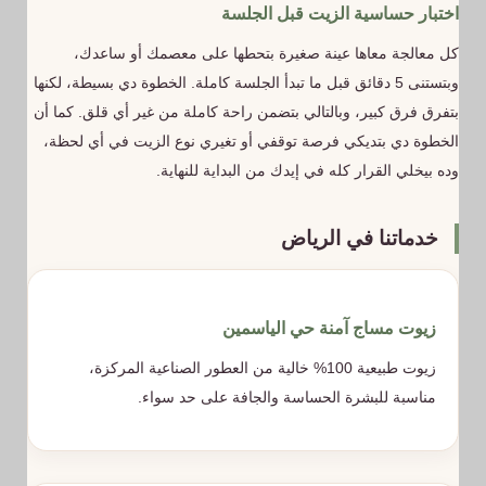
اختبار حساسية الزيت قبل الجلسة
كل معالجة معاها عينة صغيرة بتحطها على معصمك أو ساعدك،
وبتستنى 5 دقائق قبل ما تبدأ الجلسة كاملة. الخطوة دي بسيطة، لكنها
بتفرق فرق كبير، وبالتالي بتضمن راحة كاملة من غير أي قلق. كما أن
الخطوة دي بتديكي فرصة توقفي أو تغيري نوع الزيت في أي لحظة،
وده بيخلي القرار كله في إيدك من البداية للنهاية.
خدماتنا في الرياض
زيوت مساج آمنة حي الياسمين
زيوت طبيعية 100% خالية من العطور الصناعية المركزة،
مناسبة للبشرة الحساسة والجافة على حد سواء.