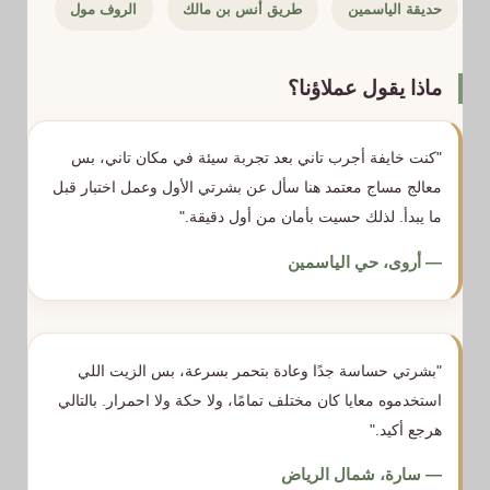
حديقة الياسمين
طريق أنس بن مالك
الروف مول
ماذا يقول عملاؤنا؟
"كنت خايفة أجرب تاني بعد تجربة سيئة في مكان تاني، بس
معالج مساج معتمد هنا سأل عن بشرتي الأول وعمل اختبار قبل
ما يبدأ. لذلك حسيت بأمان من أول دقيقة."
— أروى، حي الياسمين
"بشرتي حساسة جدًا وعادة بتحمر بسرعة، بس الزيت اللي
استخدموه معايا كان مختلف تمامًا، ولا حكة ولا احمرار. بالتالي
هرجع أكيد."
— سارة، شمال الرياض