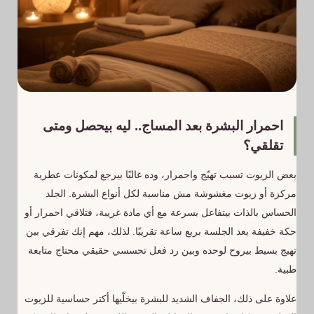
احمرار البشرة بعد المساج.. ليه بيحصل ومتى
تقلقي؟
بعض الزيوت تسبب تهيّج واحمرار، وده غالبًا بيرجع لمكونات عطرية
مركزة أو زيوت مغشوشة مش مناسبة لكل أنواع البشرة. الجلد
الحساس بالذات بيتفاعل بسرعة مع أي مادة غريبة، فتلاقي احمرار أو
حكة خفيفة بعد الجلسة بربع ساعة تقريبًا. لذلك، مهم إنك تفرقي بين
تهيج بسيط بيروح لوحده وبين رد فعل تحسسي حقيقي محتاج متابعة
طبية.
علاوة على ذلك، الجفاف الشديد للبشرة بيخلّيها أكتر حساسية للزيوت