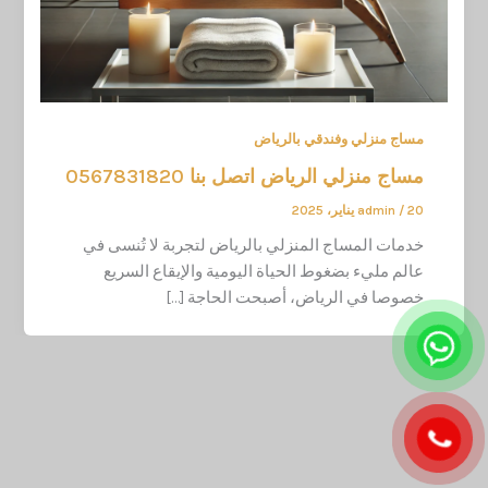
مساج منزلي وفندقي بالرياض
مساج منزلي الرياض اتصل بنا 0567831820
20 يناير، 2025
/
admin
خدمات المساج المنزلي بالرياض لتجربة لا تُنسى في
عالم مليء بضغوط الحياة اليومية والإيقاع السريع
خصوصا في الرياض، أصبحت الحاجة […]