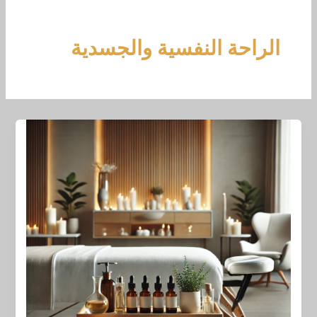
خطي
لى
لمحتوى
الراحة النفسية والجسدية