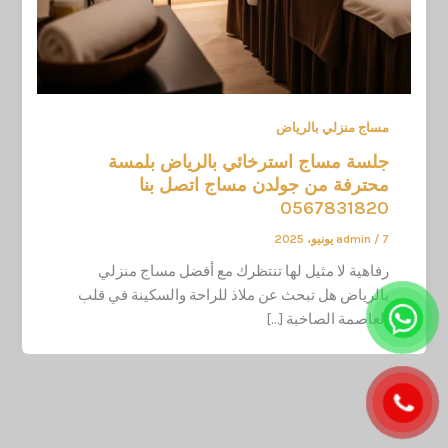
مساج منزلي بالرياض
جلسة مساج استرخائي بالرياض بلمسة
محترفة من جولدن مساج اتصل بنا
0567831820
7 يونيو، 2025
/
admin
رفاهية لا مثيل لها تنتظرك مع أفضل مساج منزلي
بالرياض هل تبحث عن ملاذ للراحة والسكينة في قلب
العاصمة الصاخبة […]