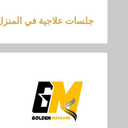
خطي
لى
لمحتوى
جلسات علاجية في المنزل