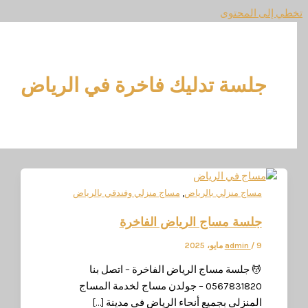
المحتوى
لسة تدليك فاخرة في الرياض
,
ساج منزلي بالرياض
مساج منزلي وفندقي بالرياض
لسة مساج الرياض الفاخرة
، 2025
/
admin
 جلسة مساج الرياض الفاخرة – اتصل بنا
0567831820 – جولدن مساج لخدمة المساج
لمنزلي بجميع أنحاء الرياض في مدينة […]