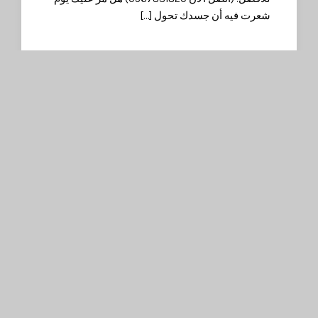
عرت فيه أن جسدك تحول […]