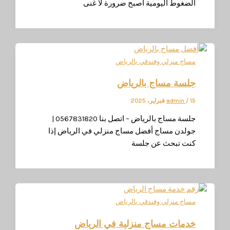
لضغوط اليومية أصبح ضرورة لا غنى
ساج منزلي وفندقي بالرياض
لسة مساج بالرياض
اير، 2025
/
admin
جلسة مساج بالرياض – اتصل بنا 0567831820 |
ولدن مساج أفضل مساج منزلي في الرياض إذا
نت تبحث عن جلسة
ساج منزلي وفندقي بالرياض
دمات مساج منزلية في الرياض