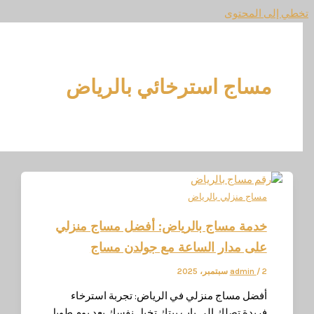
المحتوى
ساج استرخائي بالرياض
ساج منزلي بالرياض
دمة مساج بالرياض: أفضل مساج منزلي
لى مدار الساعة مع جولدن مساج
، 2025
/
admin
فضل مساج منزلي في الرياض: تجربة استرخاء
ريدة تصلك إلى باب بيتك تخيل نفسك بعد يوم طويل