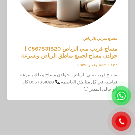
مساج منزلي بالرياض
مساج قريب مني الرياض 0567831820 |
جولدن مساج لجميع مناطق الرياض وبسرعة
27 نوفمبر، 2025
/
admin
مساج قريب مني الرياض | جولدن مساج يصلك بسرعة
قياسية في كل مناطق العاصمة
0567831820 كان
أبو خالد، المدير […]