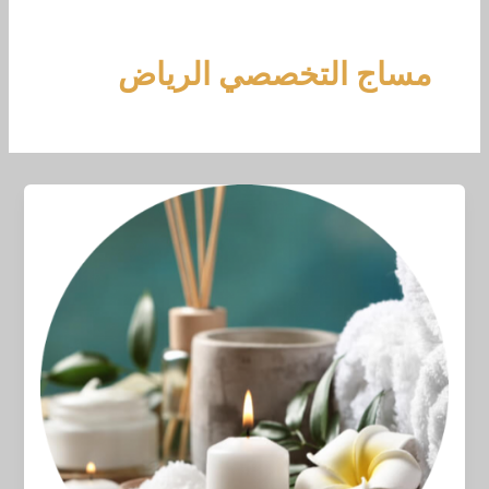
خطي
لى
لمحتوى
مساج التخصصي الرياض