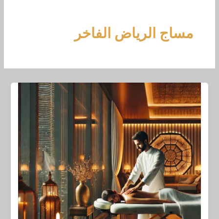
خطي
لى
لمحتوى
مساج الرياض الفاخر