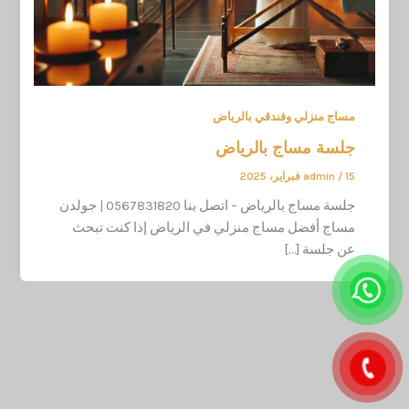
مساج منزلي وفندقي بالرياض
جلسة مساج بالرياض
15 فبراير، 2025
/
admin
جلسة مساج بالرياض – اتصل بنا 0567831820 | جولدن
مساج أفضل مساج منزلي في الرياض إذا كنت تبحث
عن جلسة […]