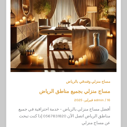
مساج منزلي وفندقي بالرياض
مساج منزلي بجميع مناطق الرياض
16 فبراير، 2025
/
admin
أفضل مساج منزلي بالرياض – خدمة احترافية في جميع
مناطق الرياض اتصل الآن 0567831820 إذا كنت تبحث
عن مساج منزلي