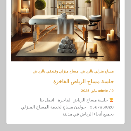
,
مساج منزلي بالرياض
مساج منزلي وفندقي بالرياض
جلسة مساج الرياض الفاخرة
9 مايو، 2025
/
admin
جلسة مساج الرياض الفاخرة – اتصل بنا
0567831820 – جولدن مساج لخدمة المساج المنزلي
بجميع أنحاء الرياض في مدينة