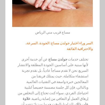
مساج قريب مني الرياض
السر وراء اختيار جولدن مساج: الجودة، السرعة،
والاحترافية الفائقة
تختلف خدمات
جولدن مساج
عن أي خدمة أخرى
لأنها مبنية على أساسين: الجودة المطلقة والانتشار
السريع. نحن لا نقدم مساجاً عادياً، بل نقدم تجربة
استشفاء متكاملة، حيث يمتلك فريقنا من
المعالجين خبرة واسعة في التقنيات العالمية.
وبالتالي، فإن كل جلسة مصممة خصيصاً لتلبية
احتياجك الفردي، سواء كنت تحتاج إلى التخلص من
إرهاق العمل أو التعافي من إصابة رياضية.
علاوة
على ذلك
، التزامنا بالوقت هو ما يميزنا؛ نتفهم أن