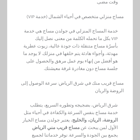
وقت مضى.
مساج منزلي متخصص في أحياء الشمال (خدمة VIP)
خدمة المساج المنزلي في جولدن مساج هي خدمة
VIP بكل ما تحمله الكلمة من معنى. نصل إليك
بأسرّة مساج متنقلة ذات جودة عالية، زيوت عطرية
مهدئة، وأجواء هادئة يتم خلقها في منزلك. لا يوجد ما
هو أفضل من إنهاء يوم عمل مرهق والحصول على
جلسة مساج دون مغادرة غرفة معيشتك.
مساج قريب منك في شرق الرياض: سرعة الوصول إلى
الروضة والريان
شرق الرياض، بضجيجه وتطوره السريع، يتطلب
خدمة مساج بنفس السرعة والكفاءة. في أحياء مثل
الروضة، الريان، والخليج
، يعتبر جولدن مساج الخيار
الأول لمن يبحث عن
مساج قريب مني الرياض
يجمع بين الجودة والسرعة. نوفر خدماتنا لجميع