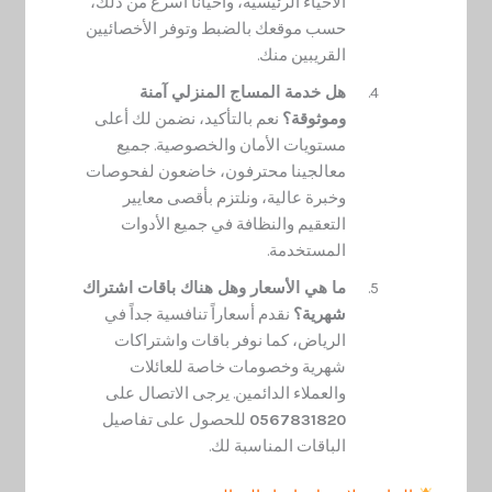
الأحياء الرئيسية، وأحياناً أسرع من ذلك،
حسب موقعك بالضبط وتوفر الأخصائيين
القريبين منك.
هل خدمة المساج المنزلي آمنة
وموثوقة؟
نعم بالتأكيد، نضمن لك أعلى
مستويات الأمان والخصوصية. جميع
معالجينا محترفون، خاضعون لفحوصات
وخبرة عالية، ونلتزم بأقصى معايير
التعقيم والنظافة في جميع الأدوات
المستخدمة.
ما هي الأسعار وهل هناك باقات اشتراك
شهرية؟
نقدم أسعاراً تنافسية جداً في
الرياض، كما نوفر باقات واشتراكات
شهرية وخصومات خاصة للعائلات
والعملاء الدائمين. يرجى الاتصال على
0567831820
للحصول على تفاصيل
الباقات المناسبة لك.