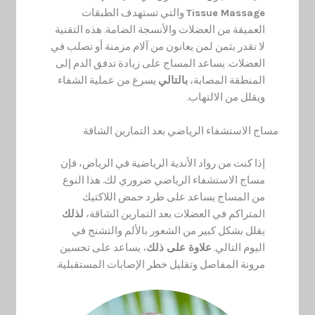
Tissue Massage
والتي تستهدف الطبقات
العميقة من العضلات والأنسجة الضامة. هذه التقنية
لا تقدر بثمن لمن يعانون من آلام مزمنة أو تصلب في
العضلات. يساعد المساج على زيادة تدفق الدم إلى
المنطقة المصابة،
بالتالي
يسرع من عملية الشفاء
ويقلل من الالتهاب.
مساج الاستشفاء الرياضي بعد التمارين الشاقة
إذا كنت من رواد الأندية الرياضية في الرياض، فإن
مساج الاستشفاء الرياضي ضروري لك. هذا النوع
من المساج يساعد على طرد حمض اللاكتيك
المتراكم في العضلات بعد التمارين الشاقة،
لذلك
يقلل بشكل كبير من الشعور بالألم والتشنج في
اليوم التالي.
علاوة على ذلك
، يساعد على تحسين
مرونة المفاصل وتقليل خطر الإصابات المستقبلية.