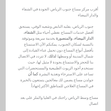
أقرب مركز مساج جنوب الرياض: الجودة في الشفاء
والدار البيضاء
جنوب الرياض، بقلبه النابض وشعبه الوفي، يستحق
أفضل خدمات المساج. نغطي أحياء مثل
الشفاء،
الدار البيضاء، والمنصورة
بخدمة سريعة وموثوقة.
بالنسبة لسكان الجنوب، يمكنكم الآن الاستمتاع
بأفضل أنواع المساج دون تحمل عناء القيادة إلى
شمال المدينة أو وسطها.
لذلك
، لا تتردد في الاتصال
بنا للحجز والاستمتاع بجودة لا مثيل لها، حيث
نستخدم أجود الزيوت الطبيعية والمستحضرات التي
تساعد على الاسترخاء وتغذية البشرة.
كما أن
جولدن مساج يضمن لك معالجين يتمتعون بالخبرة
في المساج العلاجي للمناطق الأكثر إجهاداً.
مساج وسط الرياض: راحتك في العليا والملز على بعد
اتصال