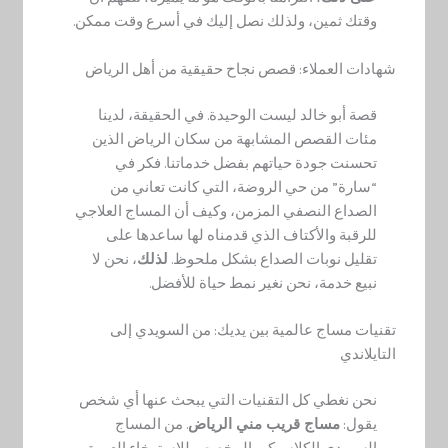
وقتك ثمين، ولذلك نصل إليك في أسرع وقت ممكن.
شهادات العملاء: قصص نجاح حقيقية من أهل الرياض
قصة أبو خالد ليست الوحيدة. في الحقيقة، لدينا
مئات القصص المشابهة من سكان الرياض الذين
تحسنت جودة حياتهم بفضل خدماتنا. فكر في
“سارة” من حي الروضة، التي كانت تعاني من
الصداع النصفي المزمن، وكيف أن المساج العلاجي
للرقبة والأكتاف الذي قدمناه لها ساعدها على
تقليل نوبات الصداع بشكل ملحوظ.
لذلك
، نحن لا
نبيع خدمة، نحن نغير نمط حياة للأفضل.
تقنيات مساج عالمية بين يديك: من السويدي إلى
التايلاندي
نحن نغطي كل التقنيات التي يبحث عنها أي شخص
يقول:
مساج قريب مني الرياض
. من المساج