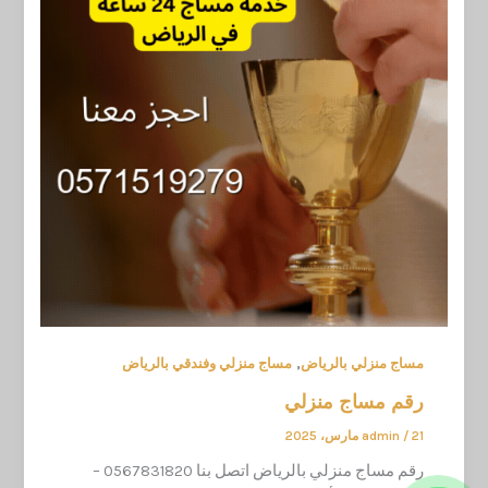
,
مساج منزلي بالرياض
مساج منزلي وفندقي بالرياض
رقم مساج منزلي
21 مارس، 2025
/
admin
رقم مساج منزلي بالرياض اتصل بنا 0567831820 –