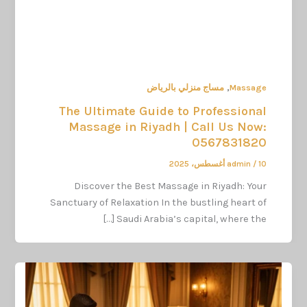
,
Massage
مساج منزلي بالرياض
The Ultimate Guide to Professional
Massage in Riyadh | Call Us Now:
0567831820
10 أغسطس، 2025
/
admin
Discover the Best Massage in Riyadh: Your
Sanctuary of Relaxation In the bustling heart of
Saudi Arabia’s capital, where the […]