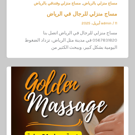
,
مساج منزلي بالرياض
مساج منزلي وفندقي بالرياض
مساج منزلي للرجال في الرياض
11 أبريل، 2025
/
admin
مساج منزلي للرجال في الرياض اتصل بنا
0567831820 في مدينة مثل الرياض، تزداد الضغوط
اليومية بشكل كبير، ويبحث الكثير من