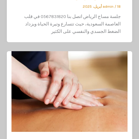
18 أبريل، 2025
/
admin
جلسة مساج الرياض اتصل بنا 0567831820 في قلب
العاصمة السعودية، حيث تتسارع وتيرة الحياة ويزداد
الضغط الجسدي والنفسي على الكثير