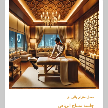
مساج منزلي بالرياض
جلسة مساج الرياض