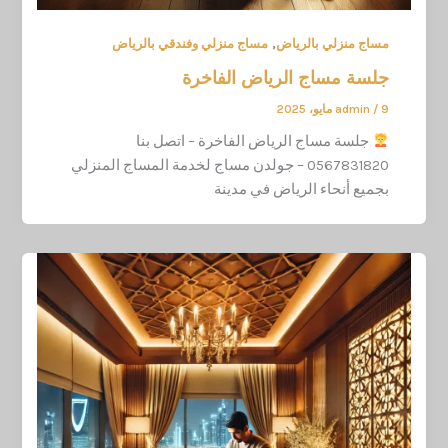
,
مساج منزلي بالرياض
مساج منزلي وفندقي بالرياض
جلسة مساج الرياض الفاخرة
9 مايو، 2025
/
admin
جلسة مساج الرياض الفاخرة – اتصل بنا
0567831820 – جولدن مساج لخدمة المساج المنزلي
بجميع أنحاء الرياض في مدينة