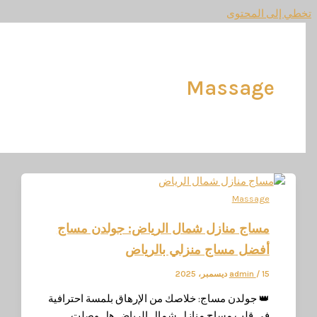
المحتوى
Massag
Massag
ساج منازل شمال الرياض: جولدن مساج
فضل مساج منزلي بالرياض
مبر، 2025
/
admin
 جولدن مساج: خلاصك من الإرهاق بلمسة احترافية
ي قلب مساج منازل شمال الرياض هل وصلت