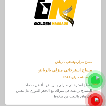
مساج منزلي وفندقي بالرياض
مساج استرخائي منزلي بالرياض
3 فبراير، 2025
/
admin
مساج استرخائي منزلي بالرياض – أفضل خدمات
المساج برايفت في منزلك مع الحجز الفوري هل تحس
بالإرهاق والتعب من ضغوط