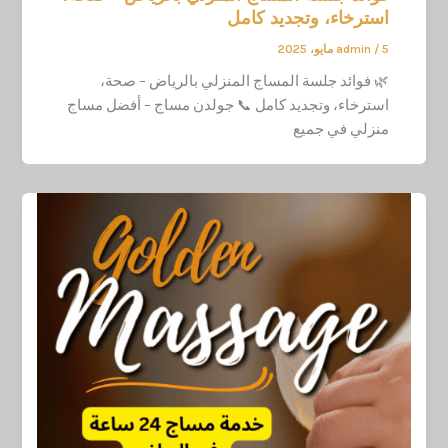
استرخاء، وتجديد كامل
5 مايو، 2025
/
admin
🌿 فوائد جلسة المساج المنزلي بالرياض – صحة،
استرخاء، وتجديد كامل 📞 جولدن مساج – أفضل مساج
منزلي في جميع