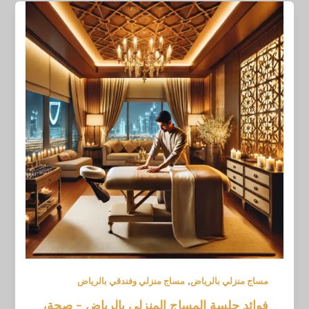
,
مساج منزلي بالرياض
مساج منزلي وفندقي بالرياض
فوائد جلسة المساج المنزلي بالرياض – صحة،