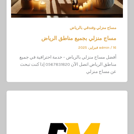
مساج منزلي وفندقي بالرياض
مساج منزلي بجميع مناطق الرياض
16 فبراير، 2025
/
admin
أفضل مساج منزلي بالرياض – خدمة احترافية في جميع
مناطق الرياض اتصل الآن 0567831820 إذا كنت تبحث
عن مساج منزلي