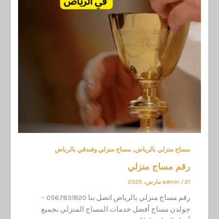
,
مساج منزلي بالرياض
مساج منزلي وفندقي بالرياض
رقم مساج منزلي
21 مارس، 2025
/
admin
رقم مساج منزلي بالرياض اتصل بنا 0567831820 –
جولدن مساج أفضل خدمات المساج المنزلي بجميع