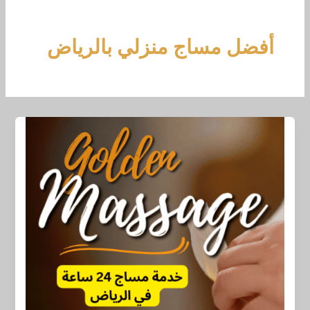
خطي
لى
لمحتوى
أفضل مساج منزلي بالرياض