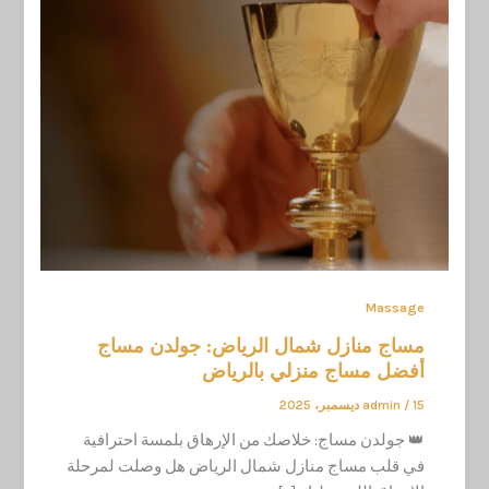
Massage
مساج منازل شمال الرياض: جولدن مساج
أفضل مساج منزلي بالرياض
15 ديسمبر، 2025
/
admin
👑 جولدن مساج: خلاصك من الإرهاق بلمسة احترافية
في قلب مساج منازل شمال الرياض هل وصلت لمرحلة