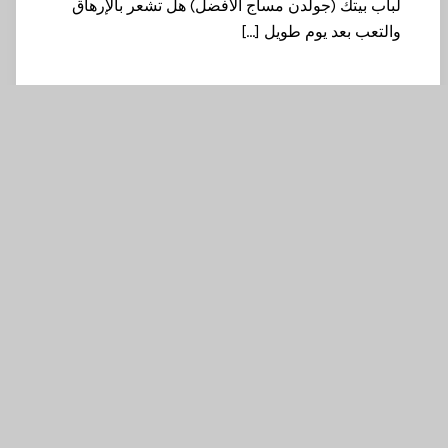
لباب بيتك (جولدن مساج الأفضل) هل تشعر بالإرهاق
والتعب بعد يوم طويل […]